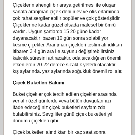
Çiçeklerin ahengli bir araya getirilmesi ile oluşan
sanata aranjman çiçek denilir ev ve ofis ortamında
çok rahat sergilenebilir popüler ve çok gösterişlidir.
Çiçekler ne kadar güzel olsada malesef bir ömrü
vardır . Uygun şartlarda 15 20 güne kadar
dayanacaktır bazen 10 gün sonra solabiliyor
kesme çiçekler. Aranjman çiçekleri teslim alındıktan
itibaren 3 4 gün ara ile suyunu değiştirebilirsiniz
kalıcılık süresini artıracaktır. oda sıcaklığı en önemli
etkenlerdir 20-22 derece sıcaklık yeterli olacaktır
kış aylarında. yaz aylarında soğukluk önemli rol alır.
Çiçek Buketleri Bakımı
Buket çiçekler çok tercih edilen çiçekler arasında
yer alır özel günlerde veya bütün duygularınızı
ifade edeceğiniz çiçek buketleri sayfamızda
bulabilirsiniz. Sevgililer günü çiçek buketleri yıl
dönümü çiçekleri gibi..
Çiçek buketleri alındıktan bir kaç saat sonra