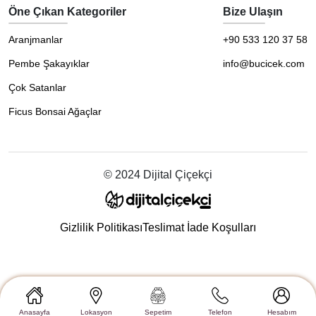
Öne Çıkan Kategoriler
Bize Ulaşın
Aranjmanlar
+90 533 120 37 58
Pembe Şakayıklar
info@bucicek.com
Çok Satanlar
Ficus Bonsai Ağaçlar
© 2024 Dijital Çiçekçi
Gizlilik Politikası
Teslimat İade Koşulları
Anasayfa
Lokasyon
Sepetim
Telefon
Hesabım