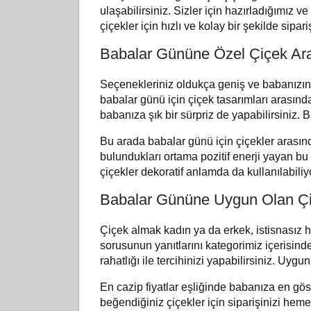
ulaşabilirsiniz. Sizler için hazırladığımız 
çiçekler için hızlı ve kolay bir şekilde sipari
Babalar Gününe Özel Çiçek Ara
Seçenekleriniz oldukça geniş ve babanızın 
babalar günü için çiçek tasarımları arasında
babanıza şık bir sürpriz de yapabilirsiniz. 
Bu arada babalar günü için çiçekler arasınd
bulundukları ortama pozitif enerji yayan bu 
çiçekler dekoratif anlamda da kullanılabili
Babalar Gününe Uygun Olan Çiç
Çiçek almak kadın ya da erkek, istisnasız 
sorusunun yanıtlarını kategorimiz içerisin
rahatlığı ile tercihinizi yapabilirsiniz. Uy
En cazip fiyatlar eşliğinde babanıza en gös
beğendiğiniz çiçekler için siparişinizi heme