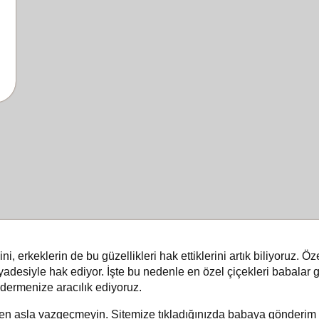
, erkeklerin de bu güzellikleri hak ettiklerini artık biliyoruz. Ö
iyadesiyle hak ediyor. İşte bu nedenle en özel çiçekleri babalar g
ermenize aracılık ediyoruz.
en asla vazgeçmeyin. Sitemize tıkladığınızda babaya gönderim iç