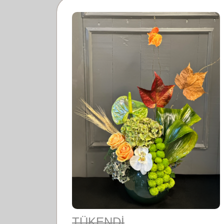
TÜKENDİ