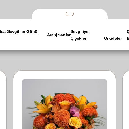
bat Sevgililer Günü
Sevgiliye
Aranjmanlar
Çiçekler
Orkideler
B