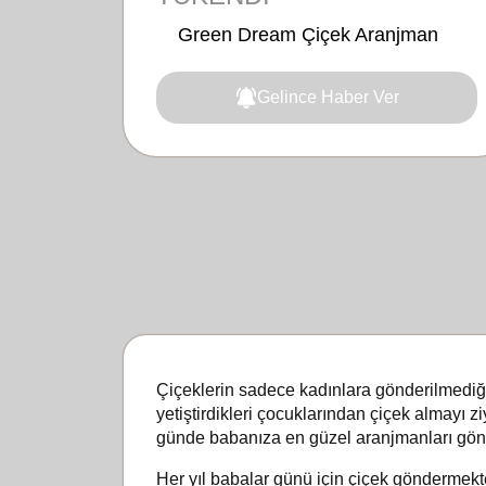
Green Dream Çiçek Aranjman
Gelince Haber Ver
Çiçeklerin sadece kadınlara gönderilmediğini
yetiştirdikleri çocuklarından çiçek almayı z
günde babanıza en güzel aranjmanları gönd
Her yıl babalar günü için çiçek göndermekt