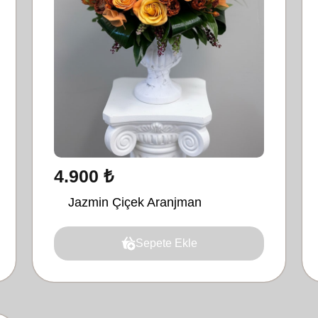
4.900 ₺
Jazmin Çiçek Aranjman
Sepete Ekle