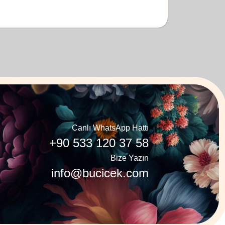
Canlı WhatsApp Hattı
+90 533 120 37 58
Bize Yazın
info@bucicek.com