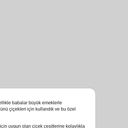
zellikle babalar büyük emeklerle
ünü çiçekleri için kullandık ve bu özel
in uygun olan çiçek çeşitlerine kolaylıkla