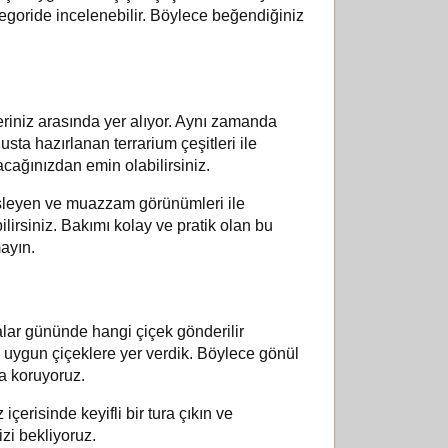
ategoride incelenebilir. Böylece beğendiğiniz
riniz arasında yer alıyor. Aynı zamanda
sta hazırlanan terrarium çeşitleri ile
acağınızdan emin olabilirsiniz.
 süsleyen ve muazzam görünümleri ile
ilirsiniz. Bakımı kolay ve pratik olan bu
mayın.
alar gününde hangi çiçek gönderilir
 uygun çiçeklere yer verdik. Böylece gönül
ca koruyoruz.
erisinde keyifli bir tura çıkın ve
izi bekliyoruz.