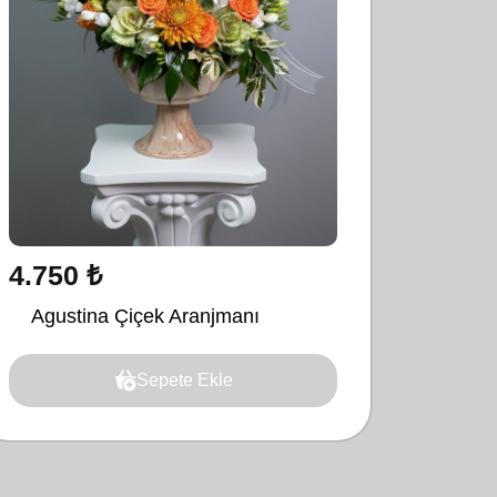
4.750 ₺
Agustina Çiçek Aranjmanı
Sepete Ekle