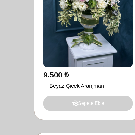
9.500 ₺
Beyaz Çiçek Aranjman
Sepete Ekle