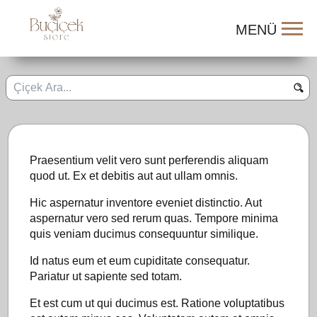
Praesentium velit vero sunt perferendis aliquam
quod ut. Ex et debitis aut aut ullam omnis.
Hic aspernatur inventore eveniet distinctio. Aut
aspernatur vero sed rerum quas. Tempore minima
quis veniam ducimus consequuntur similique.
Id natus eum et eum cupiditate consequatur.
Pariatur ut sapiente sed totam.
Et est cum ut qui ducimus est. Ratione voluptatibus