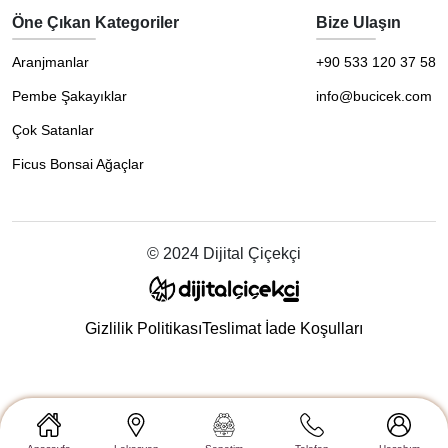
Öne Çıkan Kategoriler
Bize Ulaşın
Aranjmanlar
+90 533 120 37 58
Pembe Şakayıklar
info@bucicek.com
Çok Satanlar
Ficus Bonsai Ağaçlar
© 2024 Dijital Çiçekçi
Gizlilik Politikası
Teslimat İade Koşulları