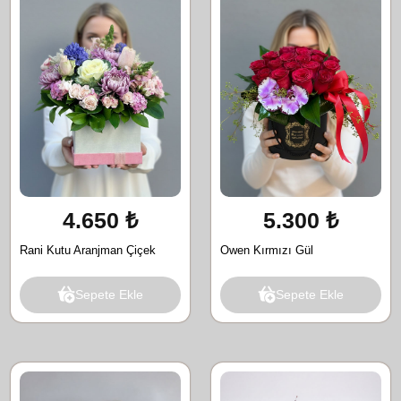
4.650 ₺
5.300 ₺
Rani Kutu Aranjman Çiçek
Owen Kırmızı Gül
Sepete Ekle
Sepete Ekle