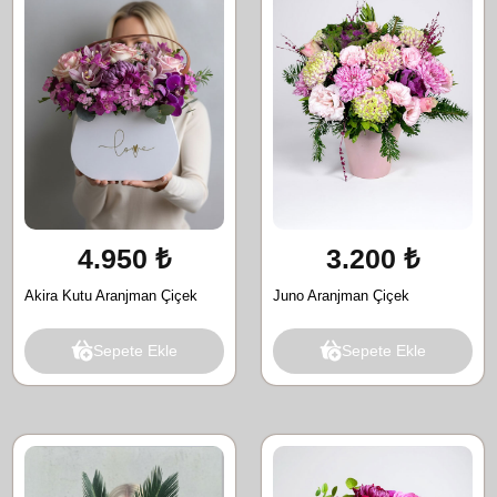
4.950 ₺
3.200 ₺
Akira Kutu Aranjman Çiçek
Juno Aranjman Çiçek
Sepete Ekle
Sepete Ekle