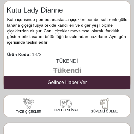
Kutu Lady Dianne
Kutu içerisinde pembe anastasia çiçekleri pembe soft renk güller
lahana çiçeği fuşya orkide kandilleri ve diğer yeşil biçme
çiçeklerden oluşur. Canlı çiçekler mevsimsel olarak farklılık
gösterebilir tasarım bütünlüğü bozulmadan hazırlanır. Aynı gün
içerisinde teslim edilir
Ürün Kodu:
1872
TÜKENDİ
Tükendi
Gelince Haber Ver
HIZLI TESLİMAT
GÜVENLİ ÖDEME
TAZE ÇİÇEKLER