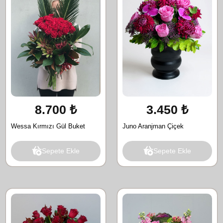
8.700 ₺
3.450 ₺
Wessa Kırmızı Gül Buket
Juno Aranjman Çiçek
Sepete Ekle
Sepete Ekle