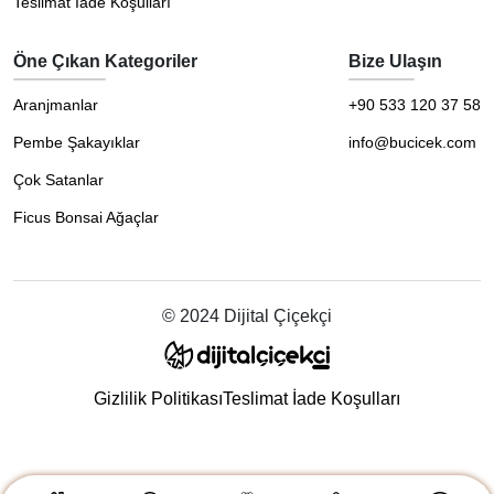
Teslimat İade Koşulları
Öne Çıkan Kategoriler
Bize Ulaşın
Aranjmanlar
+90 533 120 37 58
Pembe Şakayıklar
info@bucicek.com
Çok Satanlar
Ficus Bonsai Ağaçlar
© 2024 Dijital Çiçekçi
Gizlilik Politikası
Teslimat İade Koşulları