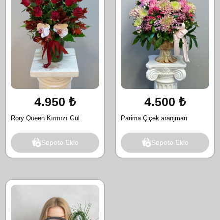
4.950 ₺
4.500 ₺
Rory Queen Kırmızı Gül
Parima Çiçek aranjman
Sepete Ekle
Sepete Ekle