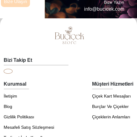
Bize Ulaşın
Bize Yazın
info@bucicek.com
Bizi Takip Et
Kurumsal
Müşteri Hizmetleri
İletişim
Çiçek Kart Mesajları
Blog
Burçlar Ve Çiçekler
Gizlilik Politikası
Çiçeklerin Anlamları
Mesafeli Satış Sözleşmesi