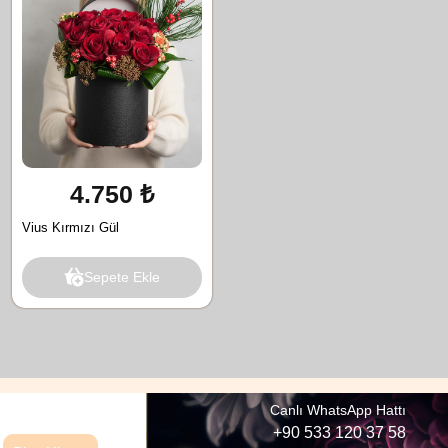
4.750 ₺
Vius Kırmızı Gül
Sepete Ekle
Canlı WhatsApp Hattı
+90 533 120 37 58