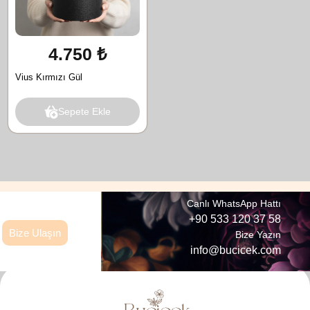
4.750 ₺
Vius Kırmızı Gül
Sepete Ekle
Canlı WhatsApp Hattı
+90 533 120 37 58
Bize Ulaşın
Bize Yazın
info@bucicek.com