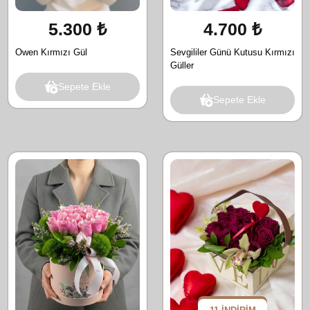
5.300 ₺
4.700 ₺
Owen Kırmızı Gül
Sevgililer Günü Kutusu Kırmızı
Güller
Sepete Ekle
Sepete Ekle