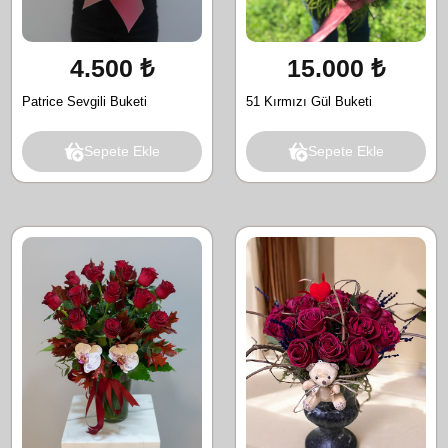
4.500 ₺
15.000 ₺
Patrice Sevgili Buketi
51 Kırmızı Gül Buketi
Sepete Ekle
Sepete Ekle