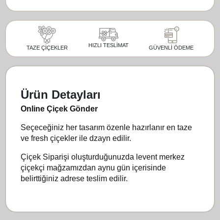
HIZLI TESLİMAT
GÜVENLİ ÖDEME
TAZE ÇİÇEKLER
Ürün Detayları
Online Çiçek Gönder
Seçeceğiniz her tasarım özenle hazırlanır en taze
ve fresh çiçekler ile dzayn edilir.
Çiçek Siparişi oluşturduğunuzda levent merkez
çiçekçi mağzamızdan aynu gün içerisinde
belirttiğiniz adrese teslim edilir.