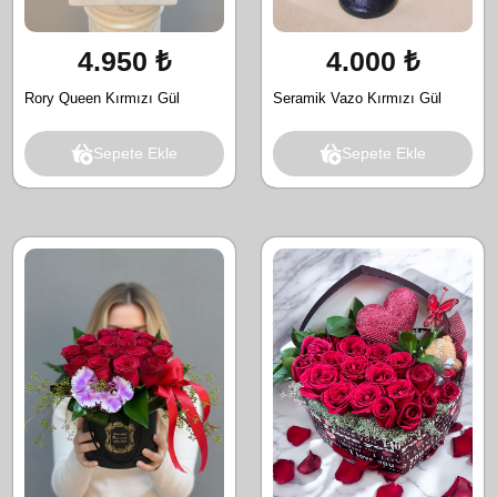
4.950 ₺
4.000 ₺
Rory Queen Kırmızı Gül
Seramik Vazo Kırmızı Gül
Sepete Ekle
Sepete Ekle