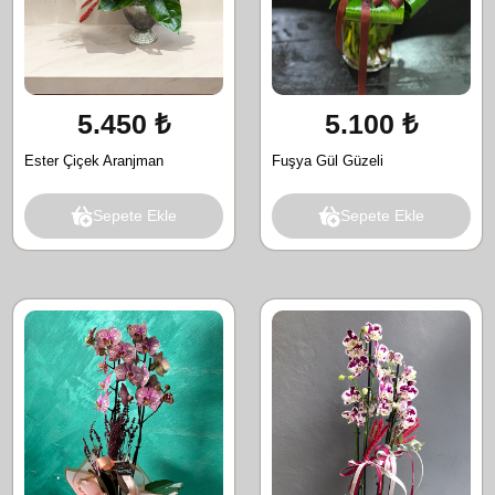
5.450 ₺
5.100 ₺
Ester Çiçek Aranjman
Fuşya Gül Güzeli
Sepete Ekle
Sepete Ekle