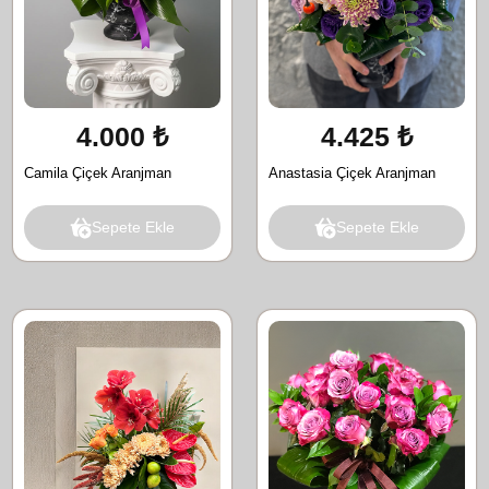
4.000 ₺
4.425 ₺
Camila Çiçek Aranjman
Anastasia Çiçek Aranjman
Sepete Ekle
Sepete Ekle