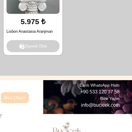
5.975 ₺
Lisbon Anastasia Aranjman
Sepete Ekle
Canlı WhatsApp Hattı
+90 533 120 37 58
Bize Ulaşın
Bize Yazın
info@bucicek.com