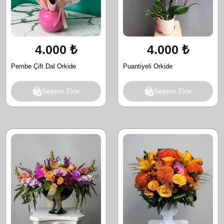
4.000 ₺
4.000 ₺
Pembe Çift Dal Orkide
Puantiyeli Orkide
Sepete Ekle
Sepete Ekle