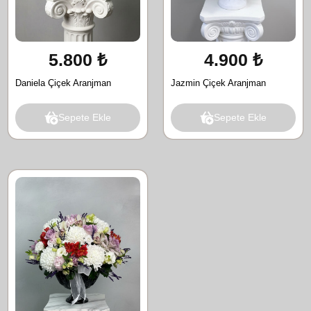
5.800 ₺
4.900 ₺
Daniela Çiçek Aranjman
Jazmin Çiçek Aranjman
Sepete Ekle
Sepete Ekle