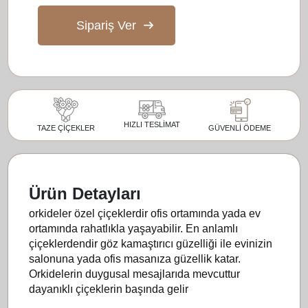
Sipariş Ver
HIZLI TESLİMAT
GÜVENLİ ÖDEME
TAZE ÇİÇEKLER
Ürün Detayları
orkideler özel çiçeklerdir ofis ortamında yada ev
ortamında rahatlıkla yaşayabilir. En anlamlı
çiçeklerdendir göz kamaştırıcı güzelliği ile evinizin
salonuna yada ofis masanıza güzellik katar.
Orkidelerin duygusal mesajlarıda mevcuttur
dayanıklı çiçeklerin başında gelir