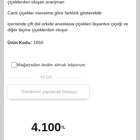
çiçeklerden oluşan aranjman
Canlı çiçekler mevsime göre farklılık gösterebilir
içerisinde çift dal orkide anastasia çiçekleri lisyantus çiçeği ve
diğer biçme çiçeklerden oluşur.
Ürün Kodu:
1858
Mağazadan teslim almak istiyorum
YA DA
4.100
TL